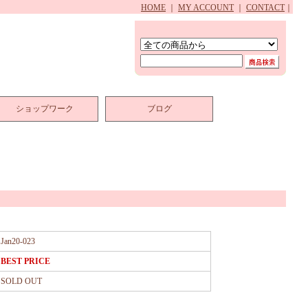
HOME
｜
MY ACCOUNT
｜
CONTACT
｜
ショップワーク
ブログ
Jan20-023
BEST PRICE
SOLD OUT