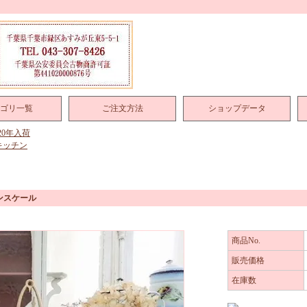
ゴリ一覧
ご注文方法
ショップデータ
020年入荷
キッチン
ンスケール
商品No.
販売価格
在庫数