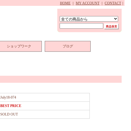
HOME
｜
MY ACCOUNT
｜
CONTACT
｜
ショップワーク
ブログ
July18-074
BEST PRICE
SOLD OUT