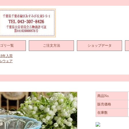
ゴリ一覧
ご注文方法
ショップデータ
018年入荷
ルウェア
商品No.
販売価格
在庫数