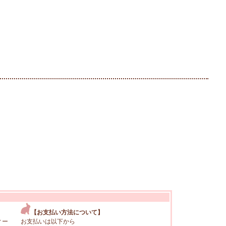
【お支払い方法について】
ィー
お支払いは以下から