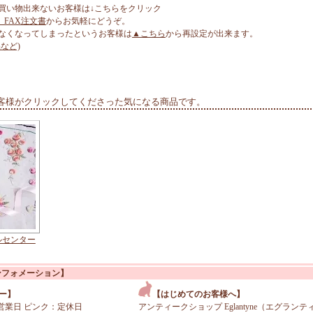
買い物出来ないお客様は↓こちらをクリック
、FAX注文書
からお気軽にどうぞ。
なくなってしまったというお客様は
▲こちら
から再設定が出来ます。
など)
客様がクリックしてくださった気になる商品です。
ルセンター
ンフォメーション】
ー】
【はじめてのお客様へ】
営業日 ピンク：定休日
アンティークショップ Eglantyne（エグランテ