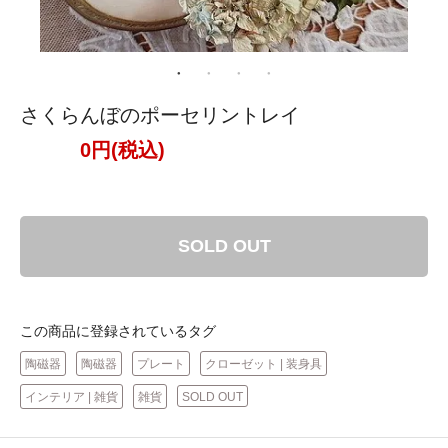
さくらんぼのポーセリントレイ
0円(税込)
SOLD OUT
この商品に登録されているタグ
陶磁器
陶磁器
プレート
クローゼット | 装身具
インテリア | 雑貨
雑貨
SOLD OUT