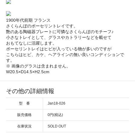
1900年代前期 フランス
さくらんぼのポーセリントレイです。
艶のある陶磁器プレートに可憐なさくらんぼのモチーフ♪
小さなトレイとして、グラスやカトラリーなどを載せて
おもてなしに活躍します。
ポーセリントレイはヒビが入っている物が多いのですが
こちらはヒビ、カケ、ヘアラインの無い良いコンディションで
す。
※ 画像のグラスは含まれません。
W20.5×D14.5×H2.5cm
その他の詳細情報
型 番
Jan18-026
販売価格
0円(税込)
在庫状況
SOLD OUT