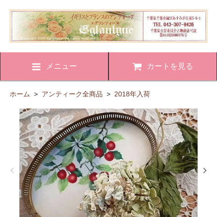
メニュー
カートを見る
ホーム
>
アンティーク全商品
>
2018年入荷