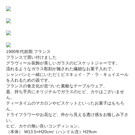
1900年代前期 フランス
フランスで買い付けました
グラヴィール装飾が美しいガラスのビスケットジャーです。
流れるようなガラス彫刻が施された繊細なお菓子入れで、
シャンパンと一緒にいただくビスキュイ・ア・ラ・キュイエール
を入れるための器です。
フランスの食文化が息づいた素敵なテーブルウェア、
蓋、持ち手共にオリジナルでガラスのヒビ、カケはございませ
ん。
ティータイムのマカロンやビスケットといったお菓子はもちろ
ん、
ドライフラワーやお花など、外から見える透け感をお愉しみ下さ
い。
ヒビ、カケの無い良いコンディション。
（本体） W13.5×H20cm/（ハンドル含）H29cm