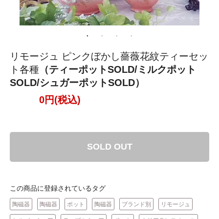
リモージュ ピンクぼかし薔薇花紋ティーセッ
ト各種
（ティーポットSOLD/ミルクポット
SOLD/シュガーポットSOLD）
0円(税込)
SOLD OUT
この商品に登録されているタグ
陶磁器
陶磁器
ポット
陶磁器
ブランド別
リモージュ