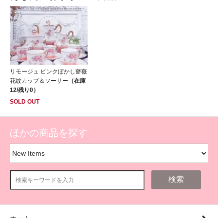
リモージュ ピンクぼかし薔薇
花紋カップ＆ソーサー
（在庫
12/残り0）
SOLD OUT
ほかの商品を探す
検索