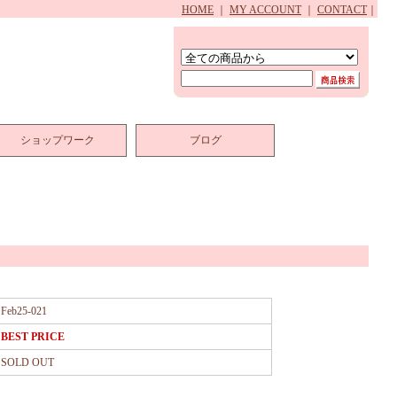
HOME
｜
MY ACCOUNT
｜
CONTACT
｜
ショップワーク
ブログ
Feb25-021
BEST PRICE
SOLD OUT