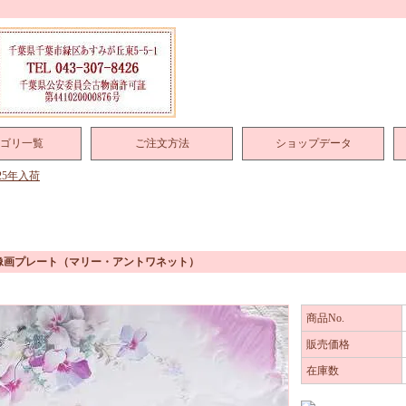
ゴリ一覧
ご注文方法
ショップデータ
025年入荷
像画プレート（マリー・アントワネット）
商品No.
販売価格
在庫数