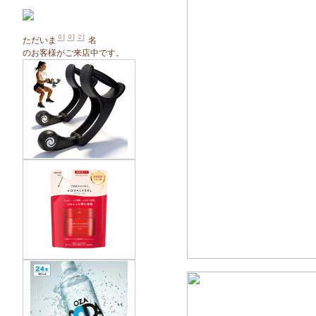
ただいま
名
のお客様がご来店中です。