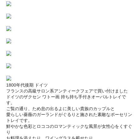
1800年代後期 ドイツ
フランスの高級サロン系アンティークフェアで買い付けました
ドイツのザクセン ワトー画 持ち持ち手付きオーバルトレイで
す。
ご覧の通り、ため息の出るよに美しい貴族のカップルと
愛らしい薔薇のガーランドがぐるりと施された素敵なポーセリン
トレイです。
鮮やかな色彩とロココのロマンティックな風景が女性心をくすぐ
り
お料理を添えたり、ワイングラスを載せたり、