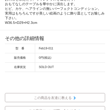
おもてなしのテーブルを華やかに演出します。
ヒビ、カケ、ヘアラインの無いパーフェクトコンディション。
実用はもちろんですが美しい絵画のように飾り皿としてお愉しみ
下さい。
W36.5×D29×H2.3cm
その他の詳細情報
型 番
Feb19-011
販売価格
0円(税込)
在庫状況
SOLD OUT
この商品を友達に教える