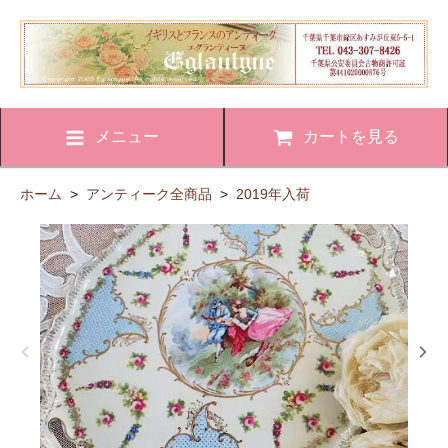
メニュー
カートを見る
ホーム
>
アンティーク全商品
>
2019年入荷