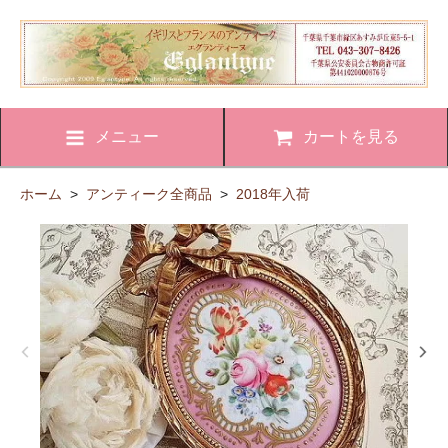
メニュー
カートを見る
ホーム
>
アンティーク全商品
>
2018年入荷