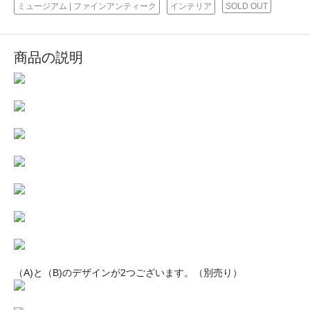
ミュージアム | ファインアンティーク
インテリア
SOLD OUT
商品の説明
（A)と（B)のデザインが2つございます。（別売り）