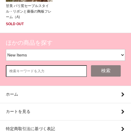
甘美 パリ窯セーブルスタイ
ル・リボンと薔薇の陶板フレ
ーム（A)
SOLD OUT
ほかの商品を探す
検索
ホーム
カートを見る
特定商取引法に基づく表記