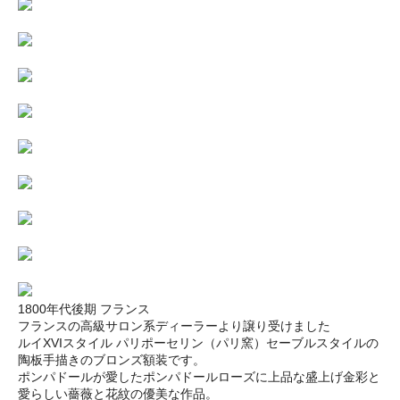
1800年代後期 フランス
フランスの高級サロン系ディーラーより譲り受けました
ルイXVIスタイル パリポーセリン（パリ窯）セーブルスタイルの
陶板手描きのブロンズ額装です。
ポンパドールが愛したポンパドールローズに上品な盛上げ金彩と
愛らしい薔薇と花紋の優美な作品。