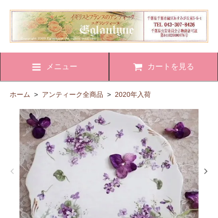
メニュー
カートを見る
ホーム
>
アンティーク全商品
>
2020年入荷