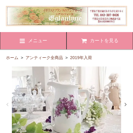
メニュー
カートを見る
ホーム
>
アンティーク全商品
>
2019年入荷