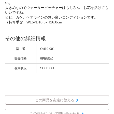
い。
大きめなのでウォーターピッチャーはもちろん、お花を活けても
いいですね。
ヒビ、カケ、ヘアラインの無い良いコンディションです。
（持ち手含）W15×D10.5×H16.8cm
その他の詳細情報
型 番
Oct19-001
販売価格
0円(税込)
在庫状況
SOLD OUT
この商品を友達に教える
この商品について問い合わせる