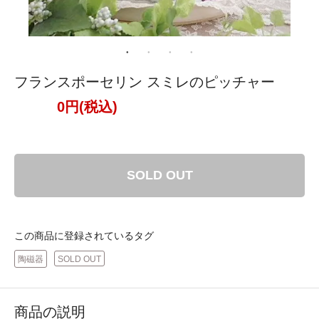
フランスポーセリン スミレのピッチャー
0円(税込)
SOLD OUT
この商品に登録されているタグ
陶磁器
SOLD OUT
商品の説明