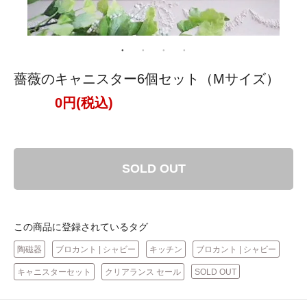
薔薇のキャニスター6個セット（Mサイズ）
0円(税込)
SOLD OUT
この商品に登録されているタグ
陶磁器
ブロカント | シャビー
キッチン
ブロカント | シャビー
キャニスターセット
クリアランス セール
SOLD OUT