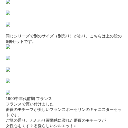
同じシリーズで別のサイズ（別売り）があり、こちらは上の段の
6個セットです。
1900中年代前期 フランス
フランスで買い付けました
薔薇のモチーフが美しいフランスポーセリンのキャニスターセッ
トです。
ご覧の通り、ふんわり躍動感に溢れた薔薇のモチーフが
女性心をくすぐる愛らしいシルエット♪