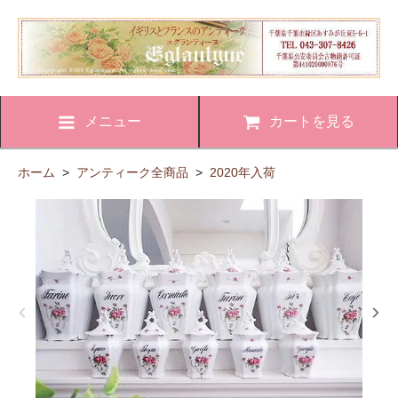
メニュー
カートを見る
ホーム
>
アンティーク全商品
>
2020年入荷