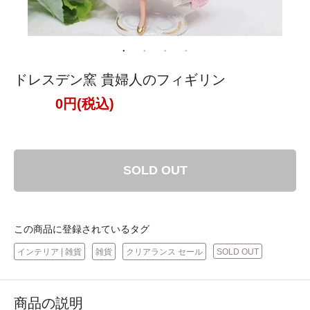
ドレスデン窯 貴婦人のフィギリン
0円(税込)
SOLD OUT
この商品に登録されているタグ
インテリア | 雑貨
雑貨
クリアランス セール
SOLD OUT
商品の説明