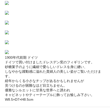
1900年代前期 ドイツ
ドイツで買い付けましたドレスデン窯のフィギリンです。
砂糖菓子のように繊細で愛らしいドレスを身に纏い、
しなやかな躍動感に溢れた貴婦人の美しい姿がご覧いただけま
す。
経年からくる小さなチップがあるかもしれませんが
見つけるのが困難なほど目立ちません。
優雅なシルエットに甘美な世界へと誘われ
キャビネットやティーテーブルに飾ってお愉しみ下さい。
W8.5×D7×H8.5cm