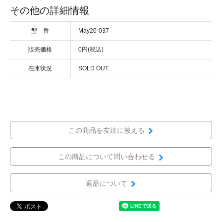
その他の詳細情報
型 番
May20-037
販売価格
0円(税込)
在庫状況
SOLD OUT
この商品を友達に教える
この商品について問い合わせる
返品について