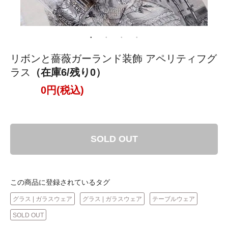
リボンと薔薇ガーランド装飾 アペリティフグ
ラス
（在庫6/残り0）
0円(税込)
SOLD OUT
この商品に登録されているタグ
グラス | ガラスウェア
グラス | ガラスウェア
テーブルウェア
SOLD OUT