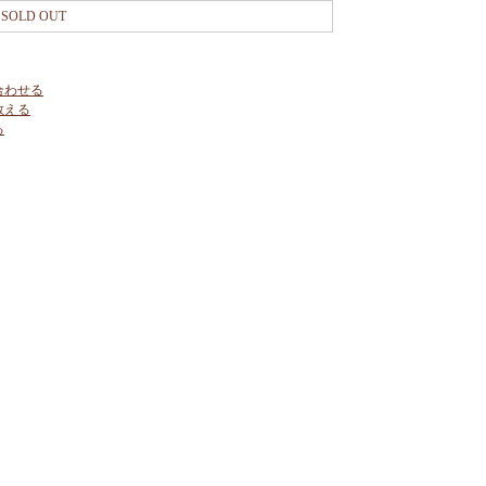
SOLD OUT
合わせる
教える
る