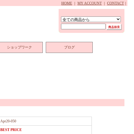
HOME
｜
MY ACCOUNT
｜
CONTACT
｜
ショップワーク
ブログ
Apr20-050
BEST PRICE