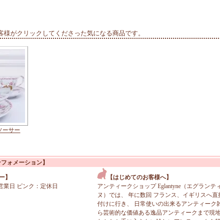
客様がクリックしてくださった気になる商品です。
ソーサー
ンフォメーション】
ー】
【はじめてのお客様へ】
営業日 ピンク：定休日
アンティークショップ Eglantyne（エグランテ
ヌ）では、 年に数回 フランス、イギリスへ直
付けに行き、 日常使いの出来るアンティーク
ら芸術的な価値ある逸品アンティークまで現