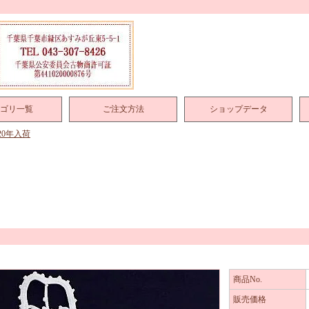
ゴリ一覧
ご注文方法
ショップデータ
020年入荷
商品No.
販売価格