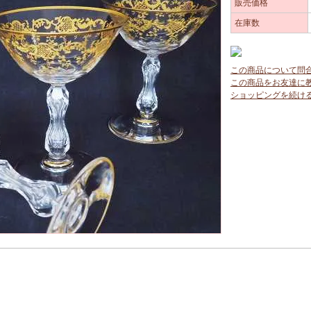
販売価格
在庫数
この商品について問
この商品をお友達に
ショッピングを続け