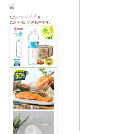
ただいま
名
のお客様がご来店中です。