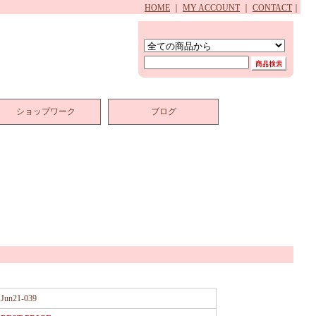
HOME
｜
MY ACCOUNT
｜
CONTACT
｜
ショップワーク
ブログ
Jun21-039