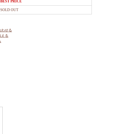
BEST PRICE
SOLD OUT
合わせる
教える
る