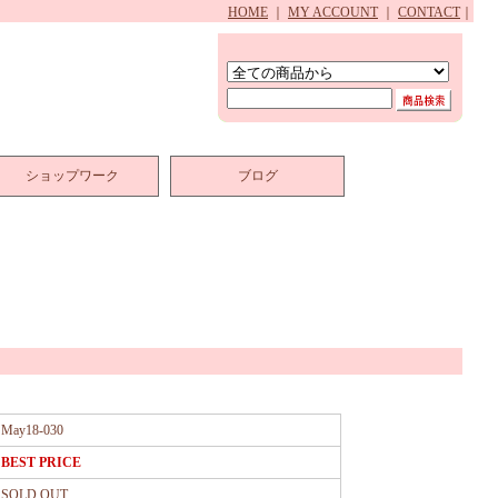
HOME
｜
MY ACCOUNT
｜
CONTACT
｜
ショップワーク
ブログ
May18-030
BEST PRICE
SOLD OUT