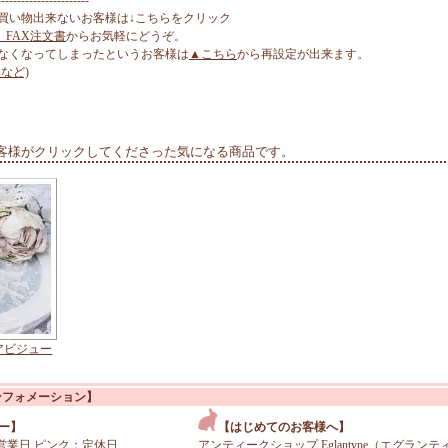
-----------------------
買い物出来ないお客様は↓こちらをクリック
、FAX注文書
からお気軽にどうぞ。
なくなってしまったというお客様は
▲こちら
から再設定が出来ます。
など)
客様がクリックしてくださった気になる商品です。
アビジュー
ンフォメーション】
ー】
【はじめてのお客様へ】
営業日 ピンク：定休日
アンティークショップ Eglantyne（エグランテ