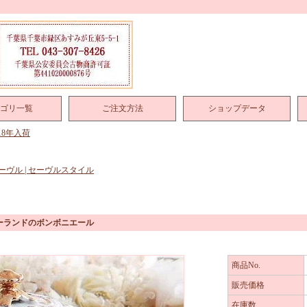
ゴリ一覧
ご注文方法
ショップデータ
018年入荷
ーヴル | セーヴルスタイル
ーランドのボンボニエール
商品No.
販売価格
在庫数