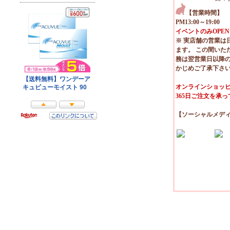
【営業時間】
PM13:00～19:00
イベントのみOPEN
※ 実店舗の営業は
ます。 この間いた
務は翌営業日以降
かじめご了承下さ
オンラインショッピ
365日ご注文を承
【ソーシャルメデ