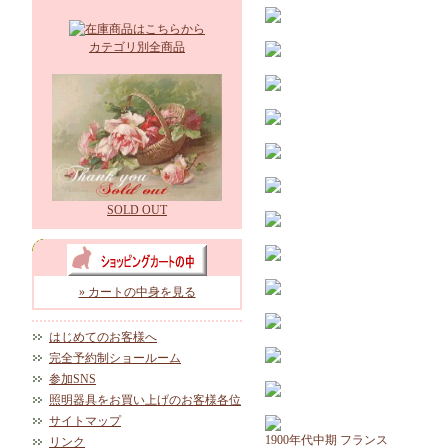
カテゴリ別全商品
SOLD OUT
» カートの中身を見る
はじめてのお客様へ
完全予約制ショールーム
参加SNS
照明器具をお買い上げのお客様各位
サイトマップ
1900年代中期 フランス
リンク