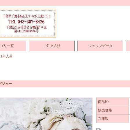
ゴリ一覧
ご注文方法
ショップデータ
021年入荷
ビジュー
商品No.
販売価格
在庫数