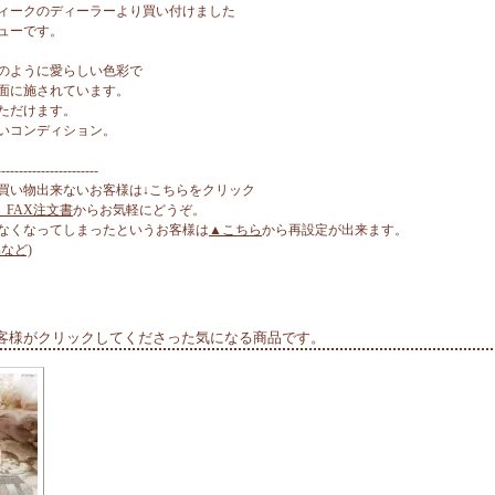
ィークのディーラーより買い付けました
ューです。
のように愛らしい色彩で
面に施されています。
ただけます。
いコンディション。
-----------------------
買い物出来ないお客様は↓こちらをクリック
、FAX注文書
からお気軽にどうぞ。
なくなってしまったというお客様は
▲こちら
から再設定が出来ます。
など)
客様がクリックしてくださった気になる商品です。