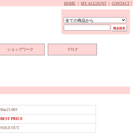
HOME
｜
MY ACCOUNT
｜
CONTACT
｜
ショップワーク
ブログ
Mar21-003
BEST PRICE
SOLD OUT