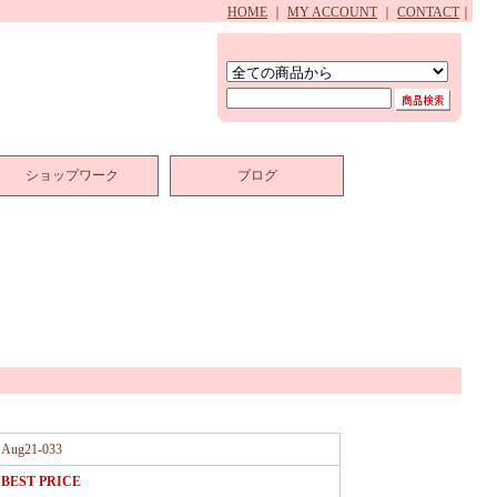
HOME
｜
MY ACCOUNT
｜
CONTACT
｜
ショップワーク
ブログ
Aug21-033
BEST PRICE