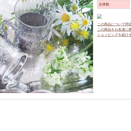
在庫数
この商品について問
この商品をお友達に
ショッピングを続け