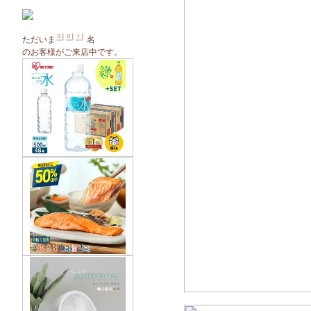
ただいま
名
のお客様がご来店中です。