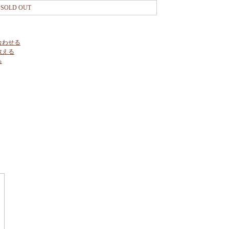
SOLD OUT
合わせる
教える
る