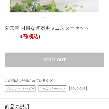
勿忘草 可憐な陶器キャニスターセット
0円(税込)
SOLD OUT
この商品に登録されているタグ
ブロカント | シャビー
キャニスターセット
SOLD OUT
商品の説明