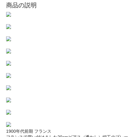
商品の説明
1900年代前期 フランス
フランスで買い付けました20cmピアス（透かし）細工のプレー