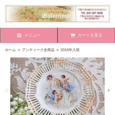
メニュー
カートを見る
ホーム
>
アンティーク全商品
>
2018年入荷