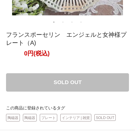
フランスポーセリン エンジェルと女神様プ
レート（A)
0円(税込)
SOLD OUT
この商品に登録されているタグ
陶磁器
陶磁器
プレート
インテリア | 雑貨
SOLD OUT