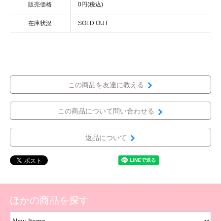
販売価格
0円(税込)
在庫状況
SOLD OUT
この商品を友達に教える
この商品について問い合わせる
返品について
ほかの商品を探す