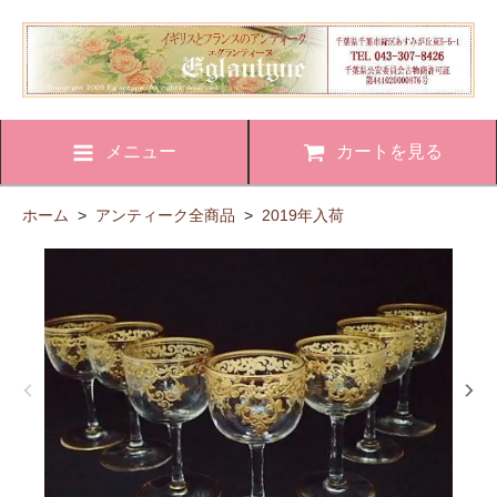
メニュー
カートを見る
ホーム
>
アンティーク全商品
>
2019年入荷