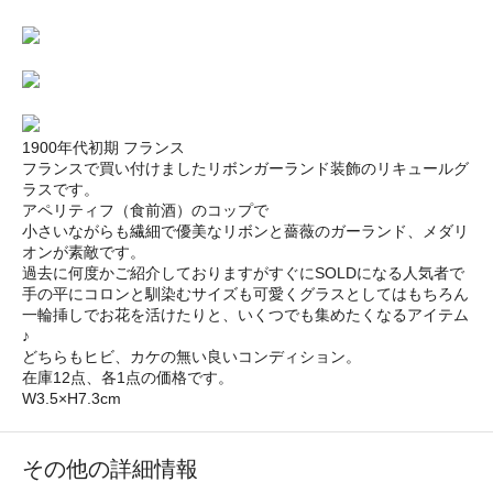
1900年代初期 フランス
フランスで買い付けましたリボンガーランド装飾のリキュールグ
ラスです。
アペリティフ（食前酒）のコップで
小さいながらも繊細で優美なリボンと薔薇のガーランド、メダリ
オンが素敵です。
過去に何度かご紹介しておりますがすぐにSOLDになる人気者で
手の平にコロンと馴染むサイズも可愛くグラスとしてはもちろん
一輪挿しでお花を活けたりと、いくつでも集めたくなるアイテム
♪
どちらもヒビ、カケの無い良いコンディション。
在庫12点、各1点の価格です。
W3.5×H7.3cm
その他の詳細情報