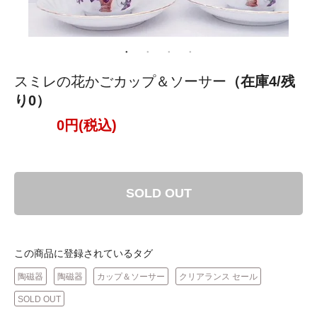
スミレの花かごカップ＆ソーサー
（在庫4/残
り0）
0円(税込)
SOLD OUT
この商品に登録されているタグ
陶磁器
陶磁器
カップ＆ソーサー
クリアランス セール
SOLD OUT