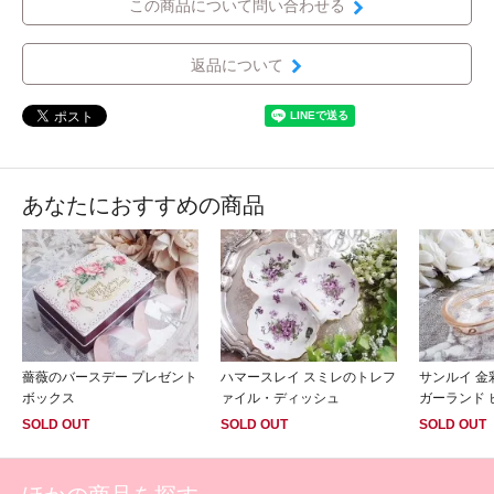
この商品について問い合わせる
返品について
あなたにおすすめの商品
薔薇のバースデー プレゼント
ハマースレイ スミレのトレフ
サンルイ 金
ボックス
ァイル・ディッシュ
ガーランド 
SOLD OUT
SOLD OUT
SOLD OUT