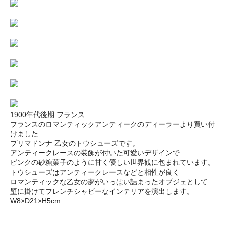
1900年代後期 フランス
フランスのロマンティックアンティークのディーラーより買い付
けました
プリマドンナ 乙女のトウシューズです。
アンティークレースの装飾が付いた可愛いデザインで
ピンクの砂糖菓子のように甘く優しい世界観に包まれています。
トウシューズはアンティークレースなどと相性が良く
ロマンティックな乙女の夢がいっぱい詰まったオブジェとして
壁に掛けてフレンチシャビーなインテリアを演出します。
W8×D21×H5cm