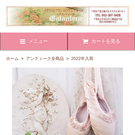
メニュー
カートを見る
ホーム
>
アンティーク全商品
>
2022年入荷