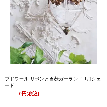
ブドワール リボンと薔薇ガーランド 1灯シェ
ード
0円(税込)