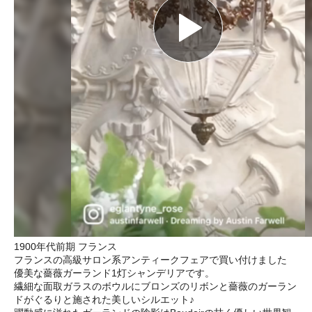
1900年代前期 フランス
フランスの高級サロン系アンティークフェアで買い付けました
優美な薔薇ガーランド1灯シャンデリアです。
繊細な面取ガラスのボウルにブロンズのリボンと薔薇のガーラン
ドがぐるりと施された美しいシルエット♪