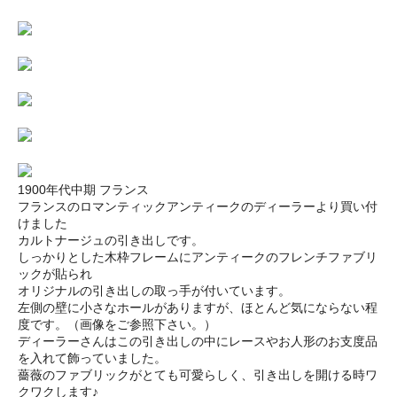
1900年代中期 フランス
フランスのロマンティックアンティークのディーラーより買い付
けました
カルトナージュの引き出しです。
しっかりとした木枠フレームにアンティークのフレンチファブリ
ックが貼られ
オリジナルの引き出しの取っ手が付いています。
左側の壁に小さなホールがありますが、ほとんど気にならない程
度です。（画像をご参照下さい。）
ディーラーさんはこの引き出しの中にレースやお人形のお支度品
を入れて飾っていました。
薔薇のファブリックがとても可愛らしく、引き出しを開ける時ワ
クワクします♪