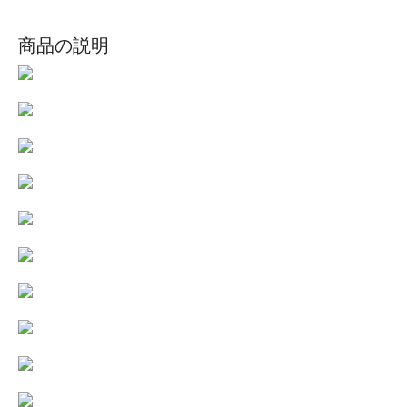
商品の説明