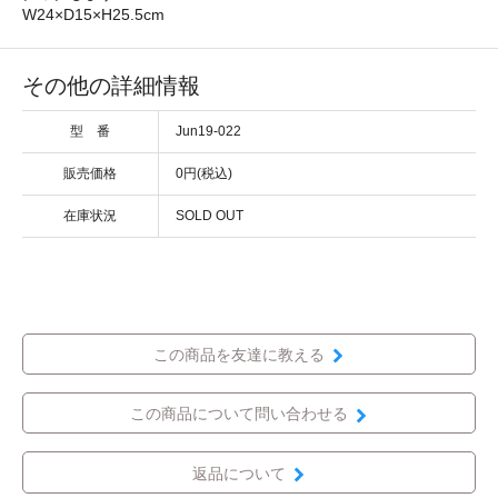
W24×D15×H25.5cm
その他の詳細情報
型 番
Jun19-022
販売価格
0円(税込)
在庫状況
SOLD OUT
この商品を友達に教える
この商品について問い合わせる
返品について