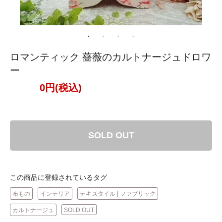
ロマンティック 薔薇のカルトナージュドロワ
ー
0円(税込)
SOLD OUT
この商品に登録されているタグ
布もの
インテリア
テキスタイル | ファブリック
カルトナージュ
SOLD OUT