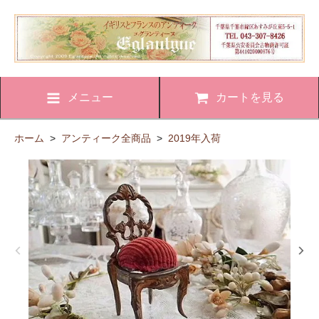
メニュー
カートを見る
ホーム
>
アンティーク全商品
>
2019年入荷