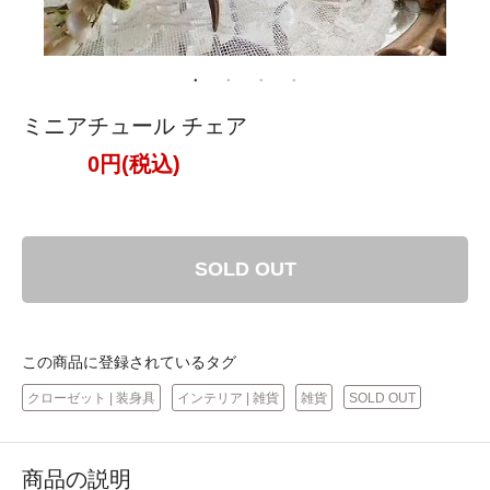
ミニアチュール チェア
0円(税込)
SOLD OUT
この商品に登録されているタグ
クローゼット | 装身具
インテリア | 雑貨
雑貨
SOLD OUT
商品の説明