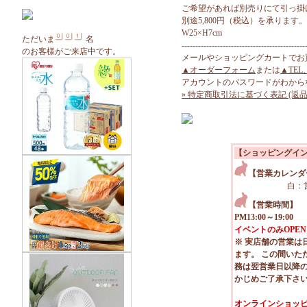
ご希望があれば別売りにて引っ掛け
別途5,800円（税込）を承ります。
W25×H7cm
ただいま
名
---------------------------------------------
のお客様がご来店中です。
メールやショッピングカートでお
▲オーダーフォーム
または
▲TEL
アカウントのパスワードがわから
» 特定商取引法に基づく表記 (返品
【ショッピングイ
【営業カレンダ
白：
【営業時間】
PM13:00～19:00
イベントのみOPEN
※ 実店舗の営業は
ます。 この間いた
務は翌営業日以降
かじめご了承下さ
オンラインショッピ