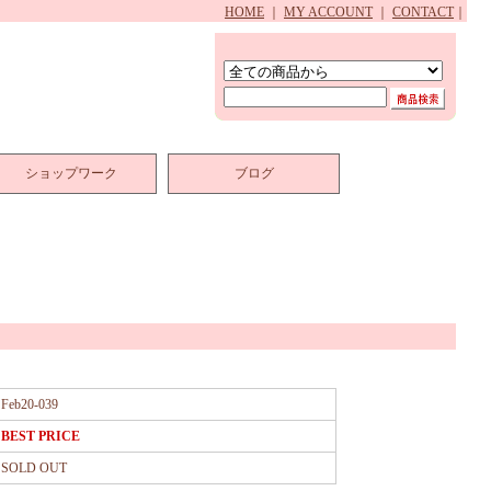
HOME
｜
MY ACCOUNT
｜
CONTACT
｜
ショップワーク
ブログ
Feb20-039
BEST PRICE
SOLD OUT