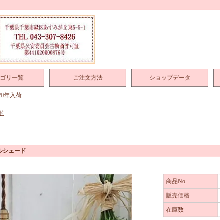
ゴリ一覧
ご注文方法
ショップデータ
020年入荷
ド
ルシェード
商品No.
販売価格
在庫数