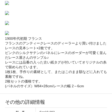
1900年代初期 フランス
フランスのアンティークレースのディーラーより買い付けました
レースの見本シート×2枚です。
ピンクのシルクサテンのパネルにレースのボーダーが可愛く並ん
だレース屋さんのサンプル♪
レースには品番の入った古い紙タグが付いていてオリジナルの糸
で留められています。
1枚1枚、手作りの素材として、またはこのまま額などに入れても
素敵ですね。
2枚セットの価格です。
(パネルのサイズ）W84×28cm/レースの幅 2～6cm
その他の詳細情報