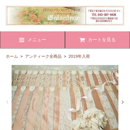
メニュー
カートを見る
ホーム
>
アンティーク全商品
>
2019年入荷