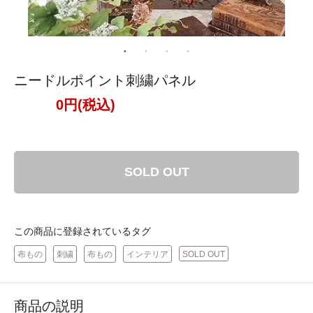
ニードルポイント刺繍パネル
0円(税込)
SOLD OUT
この商品に登録されているタグ
布もの
刺繍
布もの
インテリア
SOLD OUT
商品の説明