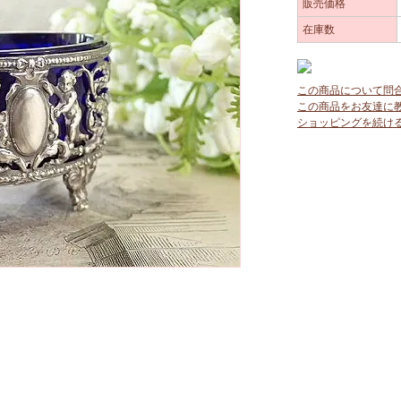
販売価格
在庫数
この商品について問
この商品をお友達に
ショッピングを続け