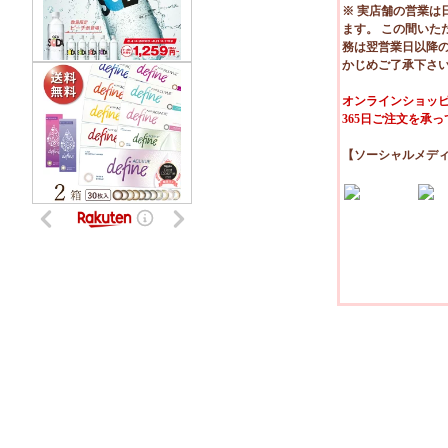
※ 実店舗の営業は
ます。 この間いた
務は翌営業日以降
かじめご了承下さ
オンラインショッピ
365日ご注文を承
【ソーシャルメデ