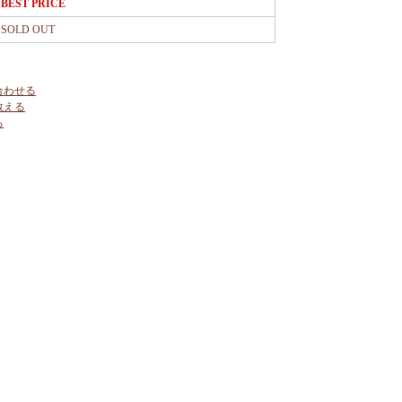
BEST PRICE
SOLD OUT
合わせる
教える
る