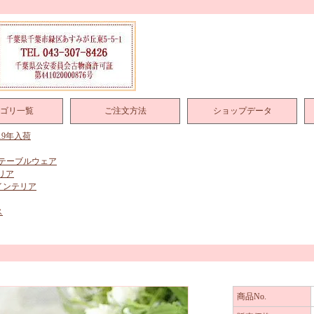
ゴリ一覧
ご注文方法
ショップデータ
019年入荷
テーブルウェア
リア
インテリア
ス
商品No.