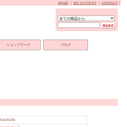
HOME
｜
MY ACCOUNT
｜
CONTACT
｜
ショップワーク
ブログ
Feb19-056