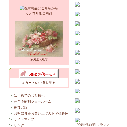
カテゴリ別全商品
SOLD OUT
» カートの中身を見る
はじめてのお客様へ
完全予約制ショールーム
参加SNS
照明器具をお買い上げのお客様各位
サイトマップ
1900年代前期 フランス
リンク