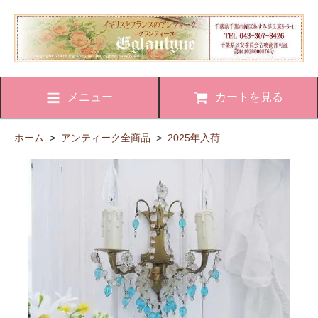
メニュー
カートを見る
ホーム
>
アンティーク全商品
>
2025年入荷