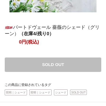
パートドヴェール 薔薇のシェード（グリ
ーン）
（在庫4/残り0）
0円(税込)
SOLD OUT
この商品に登録されているタグ
照明｜シェード
照明｜シェード
シェード
SOLD OUT