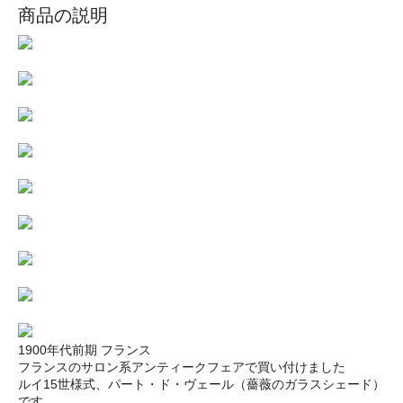
商品の説明
1900年代前期 フランス
フランスのサロン系アンティークフェアで買い付けました
ルイ15世様式、パート・ド・ヴェール（薔薇のガラスシェード）
です。