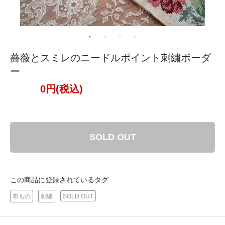
薔薇とスミレのニードルポイント刺繍ボーダ
ー
0円(税込)
SOLD OUT
この商品に登録されているタグ
布もの
刺繍
SOLD OUT