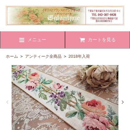
メニュー
カートを見る
ホーム
>
アンティーク全商品
>
2018年入荷