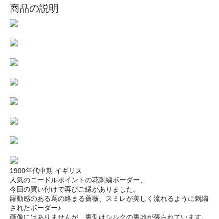
商品の説明
1900年代中期 イギリス
人気のニードルポイントの花刺繍ボーダー、
今回の買い付けで再びご縁がありました。
躍動感のある蔦の絡まる薔薇、スミレが美しく流れるように刺繍
されたボーダー♪
画像にはありませんが、裏側はシルクの裏地が張られています。