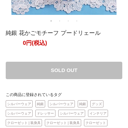
純銀 花かごモチーフ プードリェール
0円(税込)
SOLD OUT
この商品に登録されているタグ
シルバーウェア
純銀
シルバーウェア
純銀
グッズ
シルバーウェア
ドレッサー
シルバーウェア
インテリア
クローゼット | 装身具
クローゼット | 装身具
クローゼット