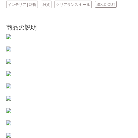
インテリア | 雑貨
雑貨
クリアランス セール
SOLD OUT
商品の説明