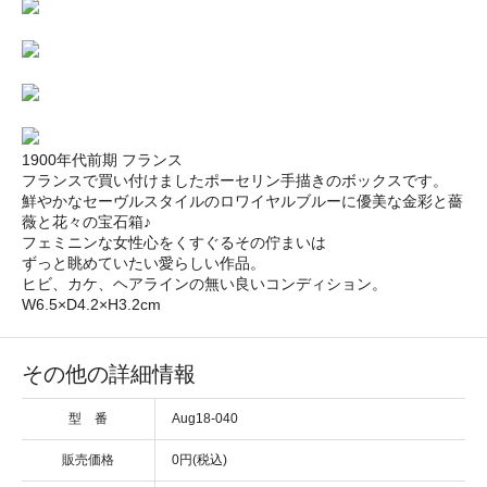
1900年代前期 フランス
フランスで買い付けましたポーセリン手描きのボックスです。
鮮やかなセーヴルスタイルのロワイヤルブルーに優美な金彩と薔
薇と花々の宝石箱♪
フェミニンな女性心をくすぐるその佇まいは
ずっと眺めていたい愛らしい作品。
ヒビ、カケ、ヘアラインの無い良いコンディション。
W6.5×D4.2×H3.2cm
その他の詳細情報
型 番
Aug18-040
販売価格
0円(税込)