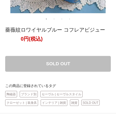
薔薇紋ロワイヤルブルー コフレアビジュー
0円(税込)
SOLD OUT
この商品に登録されているタグ
陶磁器
ブランド別
セーヴル | セーヴルスタイル
クローゼット | 装身具
インテリア | 雑貨
雑貨
SOLD OUT