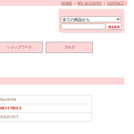
HOME
｜
MY ACCOUNT
｜
CONTACT
｜
ショップワーク
ブログ
Dec19-036
BEST PRICE
SOLD OUT