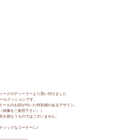
ィークのディーラーより買い付けました
ワールクッションです。
ドールのお顔が付いた特別感のあるデザイン。
（画像をご参照下さい。）
気を損なうものではございません。
。
ティックなコーナーに♪
-----------------------