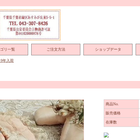
ゴリ一覧
ご注文方法
ショップデータ
019年入荷
商品No.
販売価格
在庫数