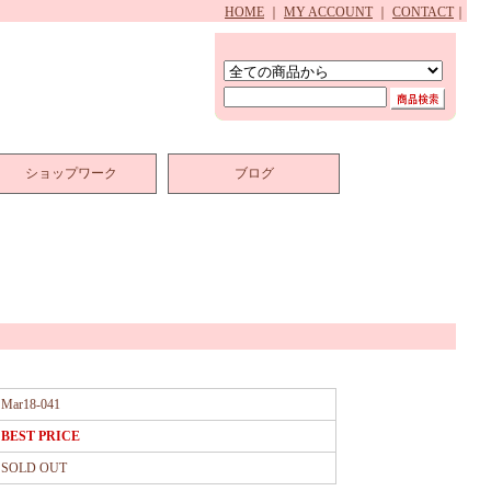
HOME
｜
MY ACCOUNT
｜
CONTACT
｜
ショップワーク
ブログ
Mar18-041
BEST PRICE
SOLD OUT