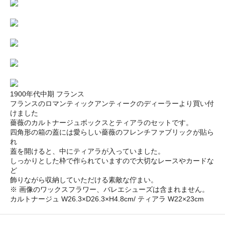
1900年代中期 フランス
フランスのロマンティックアンティークのディーラーより買い付
けました
薔薇のカルトナージュボックスとティアラのセットです。
四角形の箱の蓋には愛らしい薔薇のフレンチファブリックが貼ら
れ
蓋を開けると、中にティアラが入っていました。
しっかりとした枠で作られていますので大切なレースやカードな
ど
飾りながら収納していただける素敵な佇まい。
※ 画像のワックスフラワー、バレエシューズは含まれません。
カルトナージュ W26.3×D26.3×H4.8cm/ ティアラ W22×23cm