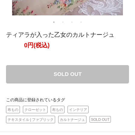
ティアラが入った乙女のカルトナージュ
0円(税込)
SOLD OUT
この商品に登録されているタグ
布もの
クローゼット
布もの
インテリア
テキスタイル | ファブリック
カルトナージュ
SOLD OUT