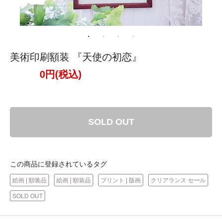
美術印刷額装 『天使の初恋』
0円(税込)
SOLD OUT
この商品に登録されているタグ
絵画 | 額装品
絵画 | 額装品
プリント | 版画
クリアランス セール
SOLD OUT