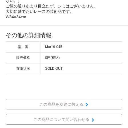
さい。）
ご覧の通りあまり目立たず、シミはございません。
大切に愛でたいレースの芸術品です。
W34×34cm
その他の詳細情報
型 番
Mar19-045
販売価格
0円(税込)
在庫状況
SOLD OUT
この商品を友達に教える
この商品について問い合わせる