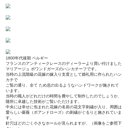
1800年代後期 ベルギー
フランスのアンティークレースのディーラーより買い付けました
マリアージュ ポワンドガーズのハンカチーフです。
当時の上流階級の花嫁の嫁入り支度として婚礼用に作られたハン
カチで
ご覧の通り、全て ため息の出るようなハンドワークが施されて
います。
当時の職人がどれだけの時間を費やして制作したのでしょうか、
随所に卓越した技術がご覧いただけます。
中央には幸せに包まれた花嫁の名前の花文字刺繍が入り、周囲は
愛らしい薔薇（ポアンドローズ）の刺繍がぐるりと施されていま
す。
針穴ほどのごく小さなホールが見られますが、（画像をご参照下