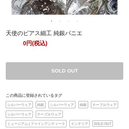
天使のピアス細工 純銀パニエ
0円(税込)
SOLD OUT
この商品に登録されているタグ
シルバーウェア
純銀
シルバーウェア
純銀
テーブルウェア
シルバーウェア
テーブルウェア
ミュージアム | ファインアンティーク
インテリア
SOLD OUT