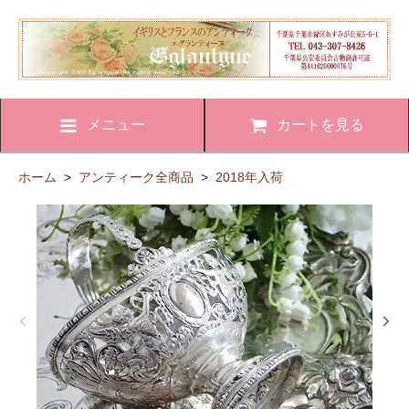
メニュー
カートを見る
ホーム
>
アンティーク全商品
>
2018年入荷