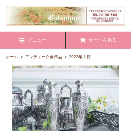
メニュー
カートを見る
ホーム
>
アンティーク全商品
>
2022年入荷