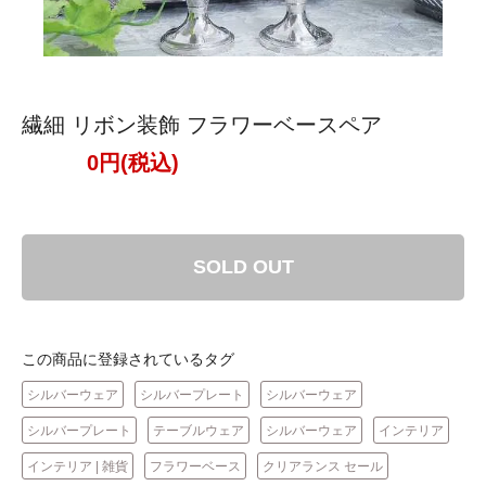
繊細 リボン装飾 フラワーベースペア
0円(税込)
SOLD OUT
この商品に登録されているタグ
シルバーウェア
シルバープレート
シルバーウェア
シルバープレート
テーブルウェア
シルバーウェア
インテリア
インテリア | 雑貨
フラワーベース
クリアランス セール