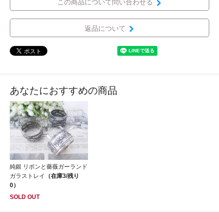
この商品について問い合わせる
返品について
あなたにおすすめの商品
純銀 リボンと薔薇ガーランド
ガラストレイ
（在庫3/残り
0）
SOLD OUT