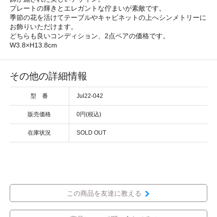
プレートの輝きとエレガントな佇まいが素敵です。
季節の花を活けてテーブルやキャビネットの上へシンメトリーに
お飾りいただけます。
どちらも良いコンディション、2点ペアの価格です。
W3.8×H13.8cm
その他の詳細情報
型 番
Jul22-042
販売価格
0円(税込)
在庫状況
SOLD OUT
この商品を友達に教える