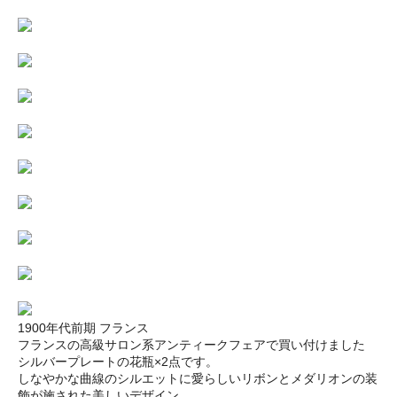
1900年代前期 フランス
フランスの高級サロン系アンティークフェアで買い付けました
シルバープレートの花瓶×2点です。
しなやかな曲線のシルエットに愛らしいリボンとメダリオンの装
飾が施された美しいデザイン。