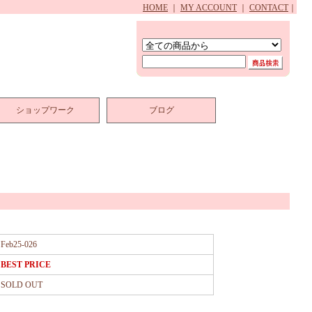
HOME
｜
MY ACCOUNT
｜
CONTACT
｜
ショップワーク
ブログ
Feb25-026
BEST PRICE
SOLD OUT