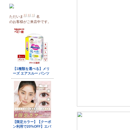
ただいま
名
のお客様がご来店中です。