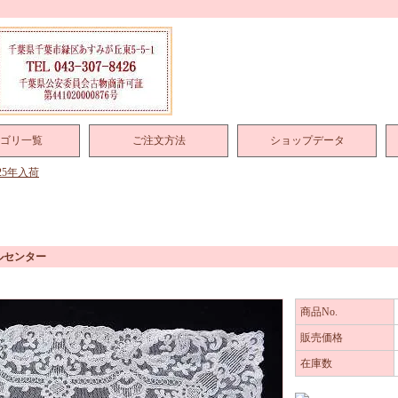
ゴリ一覧
ご注文方法
ショップデータ
025年入荷
ルセンター
商品No.
販売価格
在庫数