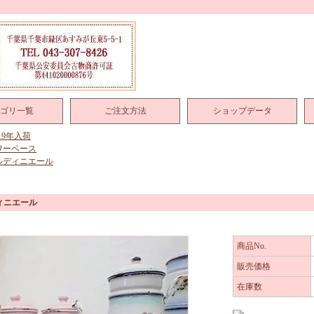
ゴリ一覧
ご注文方法
ショップデータ
019年入荷
ワーベース
ルディニエール
ィニエール
商品No.
販売価格
在庫数