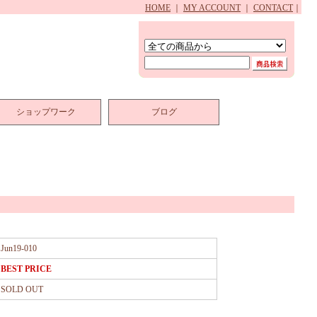
HOME
｜
MY ACCOUNT
｜
CONTACT
｜
ショップワーク
ブログ
Jun19-010
BEST PRICE
SOLD OUT