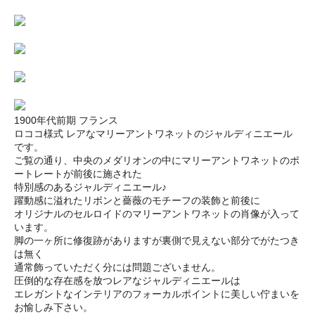
1900年代前期 フランス
ロココ様式 レアなマリーアントワネットのジャルディニエール
です。
ご覧の通り、中央のメダリオンの中にマリーアントワネットのポ
ートレートが前後に施された
特別感のあるジャルディニエール♪
躍動感に溢れたリボンと薔薇のモチーフの装飾と前後に
オリジナルのセルロイドのマリーアントワネットの肖像が入って
います。
脚の一ヶ所に修復跡がありますが裏側で見えない部分でがたつき
は無く
通常飾っていただく分には問題ございません。
圧倒的な存在感を放つレアなジャルディニエールは
エレガントなインテリアのフォーカルポイントに美しい佇まいを
お愉しみ下さい。