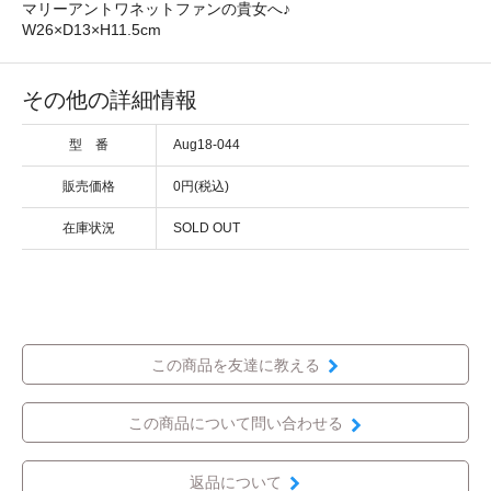
マリーアントワネットファンの貴女へ♪
W26×D13×H11.5cm
その他の詳細情報
型 番
Aug18-044
販売価格
0円(税込)
在庫状況
SOLD OUT
この商品を友達に教える
この商品について問い合わせる
返品について