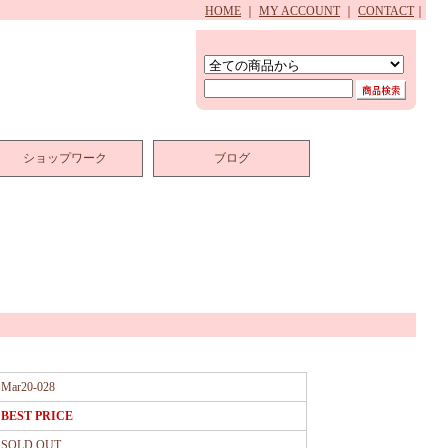
HOME
｜
MY ACCOUNT
｜
CONTACT
｜
ショップワーク
ブログ
Mar20-028
BEST PRICE
SOLD OUT