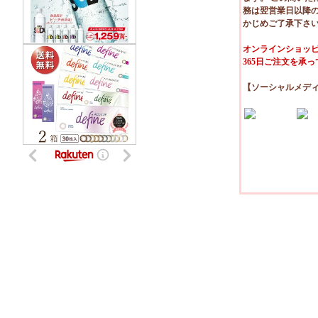
務は翌営業日以降
かじめご了承下さ
オンラインショッピ
365日ご注文を承
【ソーシャルメデ