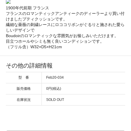
1900年代前期 フランス
フランスのロマンティックアンティークのディーラーより買い付
けましたプティクッションです。
繊細な薔薇の刺繍レースにロココリボンがぐるりと施された愛ら
しいデザインで
Boudoirのロマンティックな雰囲気がお愉しみいただけます。
目立つホールやシミも無く良いコンディションです。
（フリル含）W32×D5×H21cm
その他の詳細情報
型 番
Feb20-034
販売価格
0円(税込)
在庫状況
SOLD OUT