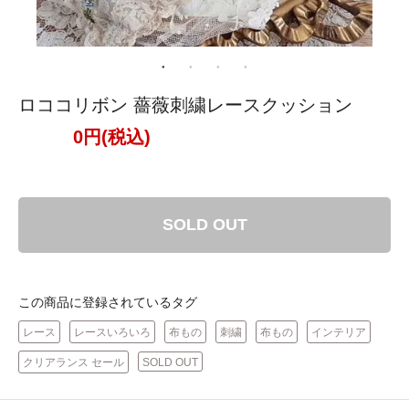
ロココリボン 薔薇刺繍レースクッション
0円(税込)
SOLD OUT
この商品に登録されているタグ
レース
レースいろいろ
布もの
刺繍
布もの
インテリア
クリアランス セール
SOLD OUT