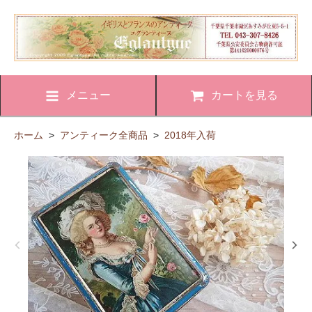
メニュー
カートを見る
ホーム
>
アンティーク全商品
>
2018年入荷