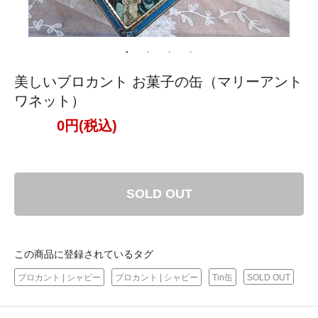
美しいブロカント お菓子の缶（マリーアント
ワネット）
0円(税込)
SOLD OUT
この商品に登録されているタグ
ブロカント | シャビー
ブロカント | シャビー
Tin缶
SOLD OUT