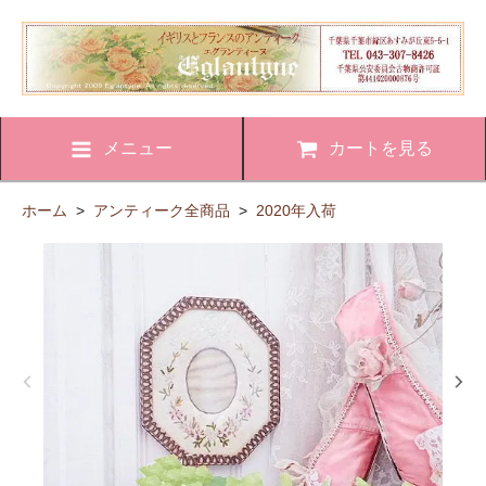
メニュー
カートを見る
ホーム
>
アンティーク全商品
>
2020年入荷