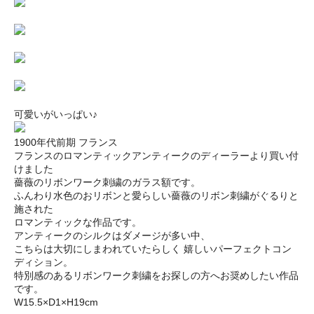
可愛いがいっぱい♪
1900年代前期 フランス
フランスのロマンティックアンティークのディーラーより買い付
けました
薔薇のリボンワーク刺繍のガラス額です。
ふんわり水色のおリボンと愛らしい薔薇のリボン刺繍がぐるりと
施された
ロマンティックな作品です。
アンティークのシルクはダメージが多い中、
こちらは大切にしまわれていたらしく 嬉しいパーフェクトコン
ディション。
特別感のあるリボンワーク刺繍をお探しの方へお奨めしたい作品
です。
W15.5×D1×H19cm