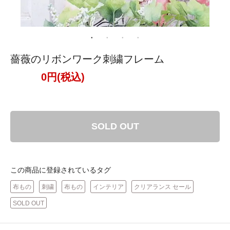
薔薇のリボンワーク刺繍フレーム
0円(税込)
SOLD OUT
この商品に登録されているタグ
布もの
刺繍
布もの
インテリア
クリアランス セール
SOLD OUT